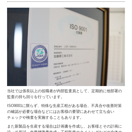
当社では係長以上の役職者が内部監査員として、定期的に他部署の
監査の持ち回りを行っています。
ISO9001に限らず、特殊な生産工程がある場合、不具合や改善対策
の確認が必要な場合などにはお客様の要望にあわせて立ち会い
チェックや検査を実施することもあります。
また新製品を生産する場合は計画書を作成し、お客様とその計画に