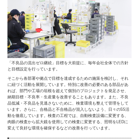
「不良品の流出ゼロ継続」目標を大前提に、毎年会社全体での方針
と目標設定を行っています。
そこから各部署や拠点で目標を達成するための施策を検討し、それ
に紐づく活動を展開しています。特別に改善の必要のある部品があ
れば、部門や工場の垣根を超えて個別のプロジェクトを発足させ、
納期目標・不良率・生産量を改善することもあります。また、不良
品低減・不良品を見逃さないために、検査環境も整えて管理をして
います。さらに、合格品と不合格品が混入しないよう、日々の5S活
動を徹底しています。検査の工程では、自動検査設備に変更する、
肉眼の検査から拡大鏡を使用しての検査に変更する、照明をLEDに
変えて良好な環境を確保するなどの改善を行っています。