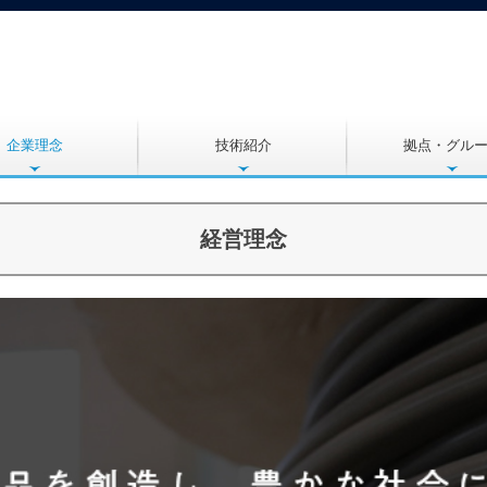
企業理念
技術紹介
拠点・グル
経営理念