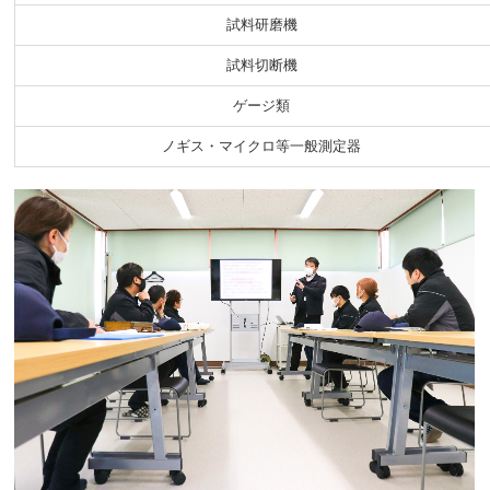
試料研磨機
試料切断機
ゲージ類
ノギス・マイクロ等一般測定器