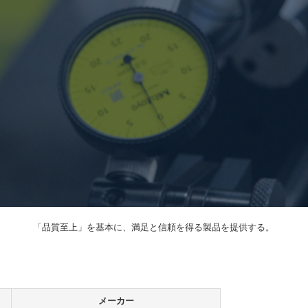
「品質至上」を基本に、満足と信頼を得る製品を提供する。
メーカー