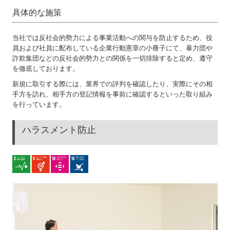
具体的な施策
当社では反社会的勢力による事業活動への関与を防止するため、役
員および社員に配布している企業行動憲章の小冊子にて、暴力団や
詐欺集団などの反社会的勢力との関係を一切排除すると定め、遵守
を徹底しております。
新規に取引する際には、業界での評判を確認したり、実際にその相
手方を訪れ、相手方の登記情報を事前に確認するといった取り組み
を行っています。
ハラスメント防止