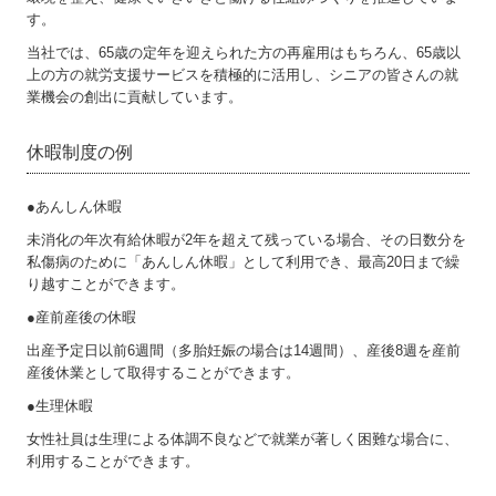
す。
当社では、65歳の定年を迎えられた方の再雇用はもちろん、65歳以
上の方の就労支援サービスを積極的に活用し、シニアの皆さんの就
業機会の創出に貢献しています。
休暇制度の例
●あんしん休暇
未消化の年次有給休暇が2年を超えて残っている場合、その日数分を
私傷病のために「あんしん休暇」として利用でき、最高20日まで繰
り越すことができます。
●産前産後の休暇
出産予定日以前6週間（多胎妊娠の場合は14週間）、産後8週を産前
産後休業として取得することができます。
●生理休暇
女性社員は生理による体調不良などで就業が著しく困難な場合に、
利用することができます。