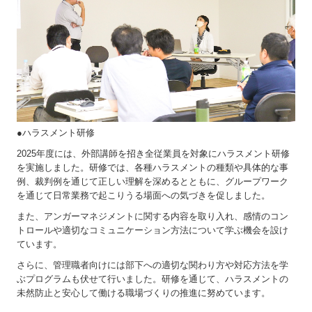
●ハラスメント研修
2025年度には、外部講師を招き全従業員を対象にハラスメント研修
を実施しました。研修では、各種ハラスメントの種類や具体的な事
例、裁判例を通じて正しい理解を深めるとともに、グループワーク
を通じて日常業務で起こりうる場面への気づきを促しました。
また、アンガーマネジメントに関する内容を取り入れ、感情のコン
トロールや適切なコミュニケーション方法について学ぶ機会を設け
ています。
さらに、管理職者向けには部下への適切な関わり方や対応方法を学
ぶプログラムも伏せて行いました。研修を通じて、ハラスメントの
未然防止と安心して働ける職場づくりの推進に努めています。