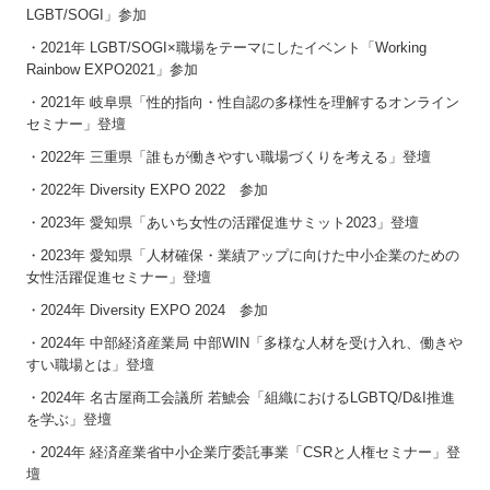
LGBT/SOGI」参加
・2021年 LGBT/SOGI×職場をテーマにしたイベント「Working
Rainbow EXPO2021」参加
・2021年 岐阜県「性的指向・性自認の多様性を理解するオンライン
セミナー」登壇
・2022年 三重県「誰もが働きやすい職場づくりを考える」登壇
・2022年 Diversity EXPO 2022 参加
・2023年 愛知県「あいち女性の活躍促進サミット2023」登壇
・2023年 愛知県「人材確保・業績アップに向けた中小企業のための
女性活躍促進セミナー」登壇
・2024年 Diversity EXPO 2024 参加
・2024年 中部経済産業局 中部WIN「多様な人材を受け入れ、働きや
すい職場とは」登壇
・2024年 名古屋商工会議所 若鯱会「組織におけるLGBTQ/D&I推進
を学ぶ」登壇
・2024年 経済産業省中小企業庁委託事業「CSRと人権セミナー」登
壇