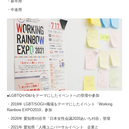
・新卒用
・中途用
●LGBTQやD&Iをテーマにしたイベントへの登壇や参加
・2019年 LGBT/SOGI×職場をテーマにしたイベント「Working
Rainbow EXPO2019」参加
・2020年 愛知県刈谷市「日本女性会議2020あいち刈谷」登壇
・2021年 愛知県「人権ユニバーサルイベント 企業と