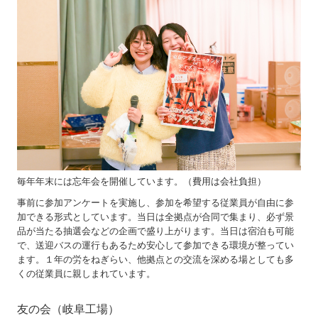
毎年年末には忘年会を開催しています。（費用は会社負担）
事前に参加アンケートを実施し、参加を希望する従業員が自由に参
加できる形式としています。当日は全拠点が合同で集まり、必ず景
品が当たる抽選会などの企画で盛り上がります。当日は宿泊も可能
で、送迎バスの運行もあるため安心して参加できる環境が整ってい
ます。１年の労をねぎらい、他拠点との交流を深める場としても多
くの従業員に親しまれています。
友の会（岐阜工場）