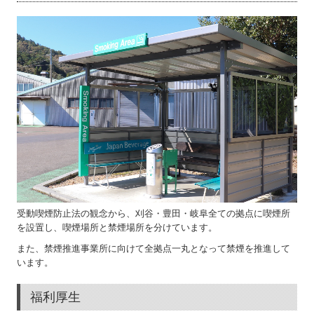
受動喫煙防止法の観念から、刈谷・豊田・岐阜全ての拠点に喫煙所
を設置し、喫煙場所と禁煙場所を分けています。
また、禁煙推進事業所に向けて全拠点一丸となって禁煙を推進して
います。
福利厚生