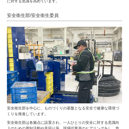
に対する意識を高めています。
安全衛生部/安全衛生委員
安全衛生部を中心に、ものづくりの基盤となる安全で健康な環境づ
くりを推進しています。
安全衛生部は各拠点に設置され、一人ひとりの安全に対する意識向
上のための周知活動や見回り等、現場従業員のヒアリングをし、危