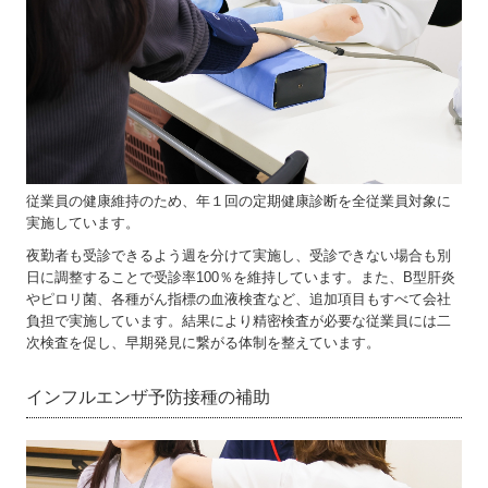
従業員の健康維持のため、年１回の定期健康診断を全従業員対象に
実施しています。
夜勤者も受診できるよう週を分けて実施し、受診できない場合も別
日に調整することで受診率100％を維持しています。また、B型肝炎
やピロリ菌、各種がん指標の血液検査など、追加項目もすべて会社
負担で実施しています。結果により精密検査が必要な従業員には二
次検査を促し、早期発見に繋がる体制を整えています。
インフルエンザ予防接種の補助