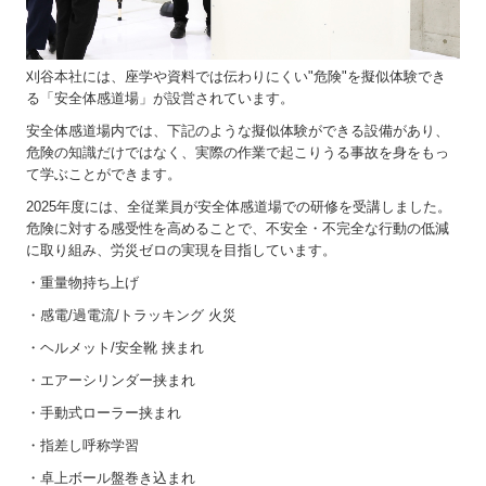
刈谷本社には、座学や資料では伝わりにくい"危険"を擬似体験でき
る「安全体感道場」が設営されています。
安全体感道場内では、下記のような擬似体験ができる設備があり、
危険の知識だけではなく、実際の作業で起こりうる事故を身をもっ
て学ぶことができます。
2025年度には、全従業員が安全体感道場での研修を受講しました。
危険に対する感受性を高めることで、不安全・不完全な行動の低減
に取り組み、労災ゼロの実現を目指しています。
・重量物持ち上げ
・感電/過電流/トラッキング 火災
・ヘルメット/安全靴 挟まれ
・エアーシリンダー挟まれ
・手動式ローラー挟まれ
・指差し呼称学習
・卓上ボール盤巻き込まれ