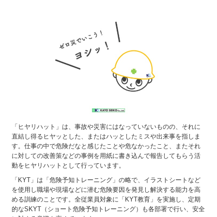
「ヒヤリハット」は、事故や災害にはなっていないものの、それに
直結し得るヒヤッとした、またはハッとしたミスや出来事を指しま
す。仕事の中で危険だなと感じたことや危なかったこと、またそれ
に対しての改善策などの事例を用紙に書き込んで報告してもらう活
動をヒヤリハットとして行っています。
「KYT」は「危険予知トレーニング」の略で、イラストシートなど
を使用し職場や現場などに潜む危険要因を発見し解決する能力を高
める訓練のことです。全従業員対象に「KYT教育」を実施し、定期
的なSKYT（ショート危険予知トレーニング）も各部署で行い、安全