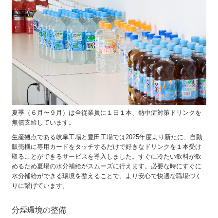
夏季（６月〜９月）は全従業員に１日１本、熱中症対策ドリンクを
無償支給しています。
生産拠点である岐阜工場と豊田工場では2025年度より新たに、自動
販売機に専用カードをタッチするだけで好きなドリンクを１本受け
取ることができるサービスを導入しました。すぐに冷たい飲料が飲
めるため夏場の水分補給がスムーズに行えます。必要な時にすぐに
水分補給ができる環境を整えることで、より安心で快適な職場づく
りに繋げています。
分煙環境の整備