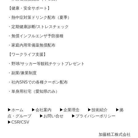
【健康・安全サポート】
・熱中症対策ドリンク配布（夏季）
・定期健康診断/ストレスチェック
・無償インフルエンザ予防接種
・家庭内用常備薬無償配布
【ワークライフ支援】
・野球/サッカー等観戦チケットプレゼント
・副業/兼業制度
・社内SNSでの各種クーポン配布
・単身用社宅（愛知県のみ）
▶
ホーム
▶
会社案内
▶
企業理念
▶
技術紹介
▶
拠
点・グループ
▶
お問い合せ
▶
プライバシーポリシー
▶
CSR/CSV
加藤精工株式会社