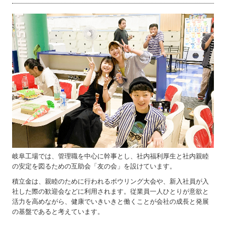
岐阜工場では、管理職を中心に幹事とし、社内福利厚生と社内親睦
の安定を図るための互助会「友の会」を設けています。
積立金は、親睦のために行われるボウリング大会や、新入社員が入
社した際の歓迎会などに利用されます。従業員一人ひとりが意欲と
活力を高めながら、健康でいきいきと働くことが会社の成長と発展
の基盤であると考えています。