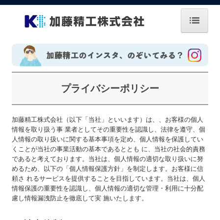
ホーム
お知らせ
プライバシーポリシー
会社案内
企業理念
加藤精工株式会社（以下「当社」といいます）は、、お客様の個人
情報を取り扱う事 業者としてその重要性を認識し、法律を遵守、個
技術紹介
人情報の取り扱いに関する基本事項を定め、個人情報を保護してい
くことが当社の事業活動の基本であるととも に、当社の社会的責務
拠点・グループ
であると考えております。当社は、個人情報の適切な取り扱いに努
めるため、以下の「個人情報保護方針」を制定します。お客様に信
お問い合せ
頼さ れるサービスを提供することを目指しています。当社は、個人
情報保護の重要性を認識し、個人情報の適切な管理・利用に十分配
CSR・CSV
慮し情報漏洩防止を徹底して実 施いたします。