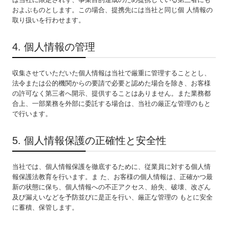
およぶものとします。この場合、提携先には当社と同じ個 人情報の
取り扱いを行わせます。
4. 個人情報の管理
収集させていただいた個人情報は当社で厳重に管理することとし、
法令または公的機関からの要請で必要と認めた場合を除き、お客様
の許可なく第三者へ開示、提供することはありません。また業務都
合上、一部業務を外部に委託する場合は、当社の厳正な管理のもと
で行います。
5. 個人情報保護の正確性と安全性
当社では、個人情報保護を徹底するために、従業員に対する個人情
報保護法教育を行います。ま た、お客様の個人情報は、正確かつ最
新の状態に保ち、個人情報への不正アクセス、紛失、破壊、改ざん
及び漏えいなどを予防並びに是正を行い、厳正な管理の もとに安全
に蓄積、保管します。